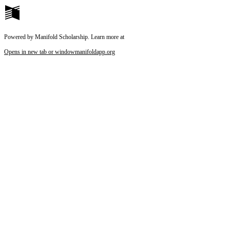
Powered by Manifold Scholarship. Learn more at
Opens in new tab or window
manifoldapp.org