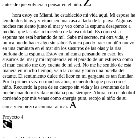
antes de que volviera a pensar en el niño.
hora
estoy en Miami, he establecido mi vida aquí. Mi esposa ha
tenido dos hijos y vivimos en una casa al lado de la playa. Algunas
noches me siento junto al mar y veo cómo la espuma desaparece a
medida que las olas retroceden de la oscuridad. Es como si la
espuma me está burlando de mí. Sabe mi secreto, mi otra vida, y
nunca puedo hacer algo sin saber. Nunca puedo traer un niño nuevo
en una caminata en el mar sin los susurros de las olas y la risa
burlona de la espuma. Estoy en mi cama pensando en esto, los
susurros del mar y mi impotencia en el parado de un esfuerzo como
el mar, cuando me doy cuenta de mi sed. No me he sentido de esta
manera en mucho tiempo, va a la cocina y toma una botella del
estante. El sentimiento dulce del licor en mi garganta es tan familiar.
Por la primera
vez en muchos años, recuerdo lo que pasa con el
niño. Recuerdo la pesa de su cuerpo sin vida y las aventuras de la
noche cuando mi vida cambiaba para siempre. Ahora, con el alcohol
corriendo por mis venas como energía pura, recojo al niño de su
cama y empiezo a caminar al mar.
Proyecto 4