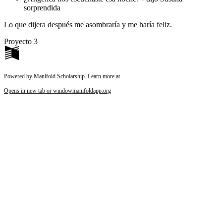
sorprendida
Lo que dijera después me asombraría y me haría feliz.
Proyecto 3
Powered by Manifold Scholarship. Learn more at
Opens in new tab or window
manifoldapp.org