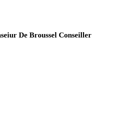
seiur De Broussel Conseiller
earch