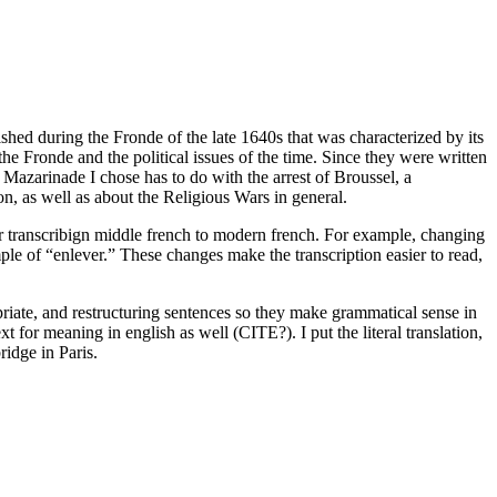
shed during the Fronde of the late 1640s that was characterized by its
e Fronde and the political issues of the time. Since they were written
 Mazarinade I chose has to do with the arrest of Broussel, a
on, as well as about the Religious Wars in general.
es for transcribign middle french to modern french. For example, changing
mple of “enlever.” These changes make the transcription easier to read,
opriate, and restructuring sentences so they make grammatical sense in
t for meaning in english as well (CITE?). I put the literal translation,
ridge in Paris.