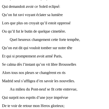
Qui demandoit avoir ce Soleil eclipsé:
Qu’on fut
ravi
voyant éclater sa
lumière
Lors que plus on croyait qu’il estoit oppressé
Ou qu’il fut le butin de quelque
cimetière
.
Quel heureux changement cette forte
tempête
,
Qu’on
eut
dit qui vouloit tomber sur
notre
tête
Et qui si promptement avoit armé Paris,
Se calma dès l’instant qu’on vit libre Brousselles
Alors tous nos pleurs se
changèrent
en ris
Madrid seul s’affligea d’en savoir les nouvelles.
Au milieu du Pont-neuf se fit cette
entrevue
,
Qui surprit nos esprits d’une joye
imprévue
De te voir de retour mon Heros glorieux;