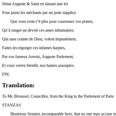
Sénat Auguste & Saint en faisant une
loi
Pour punis les méchants par un juste supplice.
Que vous reste-t’il plus pour couronner vos peines,
Qu’à ranger au
devoir
ces ames inhumaines,
Qui sans crainte de Dieu, volent impunément,
Faites les regorger ces infames harpies,
Par vos fameux Arrests, Auguste Parlement,
Et vous verrez bientôt, nos haines assoupies.
FIN.
Translation:
To Mr. Broussel, Councillor,
from the King to the Parlement of Paris
STANZAS
Illustrious Senator, incomparable hero, that no one may accuse me