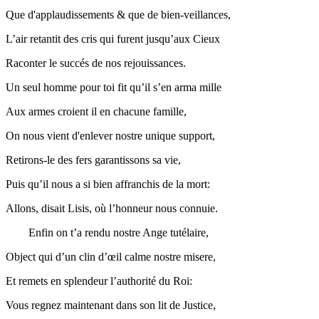
Que d'applaudissements & que de bien-veillances,
L’air retantit des cris qui furent jusqu’aux Cieux
Raconter le succés de nos rejouissances.
Un seul homme pour
toi
fit qu’il s’en arma mille
Aux armes croient il en chacune famille,
On nous vient
d'enlever
nostre unique support,
Retirons-le des fers garantissons sa vie,
Puis qu’il nous a si bien affranchis de la mort:
Allons, disait Lisis, où l’honneur nous connuie.
Enfin on t’a rendu nostre Ange
tutélaire
,
Object qui d’un clin d’œil calme nostre misere,
Et remets en splendeur
l’authorité
du
Roi
:
Vous regnez maintenant dans son lit de Justice,