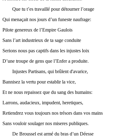
Que tu t’es travaillé pour
détourner
l’orage
Qui
menaçait
nos jours d’un funeste naufrage:
Pilote genereux de l’Empire Gaulois
Sans l’art industrieux de ta sage conduite
Serions nous pas captifs dans les injustes loix
D’une troupe de gens que l’Enfer a produite.
Injustes Partisans, qui
brûlent
d'avarice
,
Bannisez la vertu pour establir la vice,
Et ne nous repaissez que du sang des humains:
Larrons, audacieux, impudent, heretiques,
Retiendrez vous toujours nos
trésors
dans vos mains
Sans vouloir soulager nos miseres publiques.
De Broussel est armé du bras d’un
Déesse