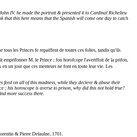
n IV. he made the portrait & presented it to Cardinal Richelieu
ink that this here means that the Spanish will come one day to catch
e tous les Princes fe repaiffent de toutes ces folies, tandis qu'ils
t emprifonner M. le Prince ; fon horofcope l'avertffoit de la prifon,
en un jour que ces menteurs ne font en toute leur vie. Les
s feed on all of this madness, while they decieve & abuse their
e ; his horoscope is averse to prison, why did this not hold true?
find more success there.
orentin & Pierre Delaulne, 1701.