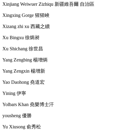
Xinjiang Weiwuer Zizhiqu
新疆維吾爾 自治區
Xingxing Gorge
猩猩峽
Xizang zhi xu
西藏之續
Xu Bingxu
徐炳昶
Xu Shichang
徐世昌
Yang Zengbing
楊增炳
Yang Zengxin
楊增新
Yao Daohong
堯道宏
Yining
伊寧
Yolbars Khan
堯樂博士汗
yousheng
優勝
Yu Xiusong
俞秀松