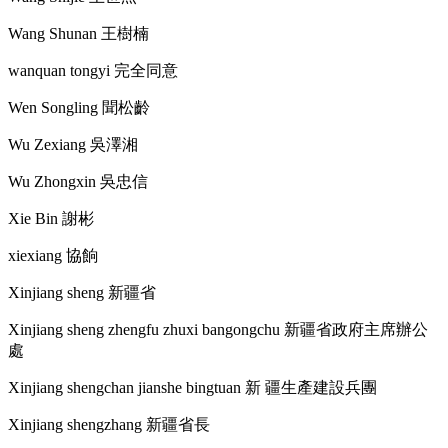
Wang Shunan
王樹楠
wanquan tongyi
完全同意
Wen Songling
聞松齡
Wu Zexiang
吳澤湘
Wu Zhongxin
吳忠信
Xie Bin
謝彬
xiexiang
協餉
Xinjiang sheng
新疆省
Xinjiang sheng zhengfu zhuxi bangongchu
新疆省政府主席辦公
處
Xinjiang shengchan jianshe bingtuan
新 疆生產建設兵團
Xinjiang shengzhang
新疆省長