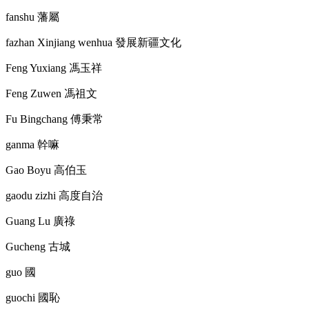
fanshu
藩屬
fazhan Xinjiang wenhua
發展新疆文化
Feng Yuxiang
馮玉祥
Feng Zuwen
馮祖文
Fu Bingchang
傅秉常
ganma
幹嘛
Gao Boyu
高伯玉
gaodu zizhi
高度自治
Guang Lu
廣祿
Gucheng
古城
guo
國
guochi
國恥