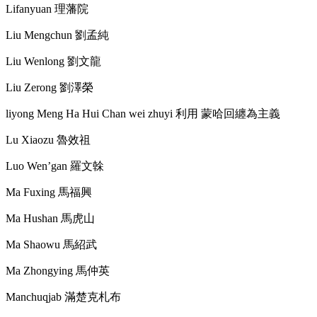
Lifanyuan
理藩院
Liu Mengchun
劉孟純
Liu Wenlong
劉文龍
Liu Zerong
劉澤榮
liyong Meng Ha Hui Chan wei zhuyi
利用 蒙哈回纏為主義
Lu Xiaozu
魯效祖
Luo Wen’gan
羅文榦
Ma Fuxing
馬福興
Ma Hushan
馬虎山
Ma Shaowu
馬紹武
Ma Zhongying
馬仲英
Manchuqjab
滿楚克札布