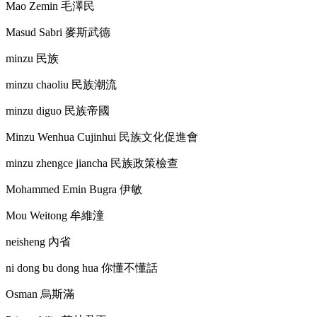
Mao Zemin
毛澤民
Masud Sabri
麥斯武德
minzu
民族
minzu chaoliu
民族潮流
minzu diguo
民族帝國
Minzu Wenhua Cujinhui
民族文化促進會
minzu zhengce jiancha
民族政策檢查
Mohammed Emin Bugra
伊敏
Mou Weitong
牟維潼
neisheng
內省
ni dong bu dong hua
你懂不懂話
Osman
烏斯滿