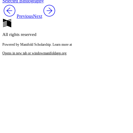
Selected Bibliography
Previous
Next
All rights reserved
Powered by Manifold Scholarship. Learn more at
Opens in new tab or window
manifoldapp.org