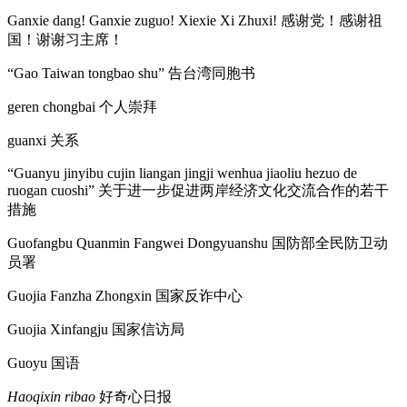
Ganxie dang! Ganxie zuguo! Xiexie Xi Zhuxi!
感谢党
！
感谢祖
国
！
谢谢习主席
！
“Gao Taiwan tongbao shu”
告台湾同胞书
geren chongbai
个人崇拜
guanxi
关系
“Guanyu jinyibu cujin liangan jingji wenhua jiaoliu hezuo de
ruogan cuoshi”
关于进一步促进两岸经济文化交流合作的若干
措施
Guofangbu Quanmin Fangwei Dongyuanshu
国防部全民防卫动
员署
Guojia Fanzha Zhongxin
国家反诈中心
Guojia Xinfangju
国家信访局
Guoyu
国语
Haoqixin ribao
好奇心日报