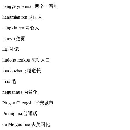
liangge yibainian
两个一百年
liangmian ren
两面人
liangxin ren
两心人
lianwu
莲雾
Liji
礼记
liudong renkou
流动人口
loudaozhang
楼道长
mao
毛
neijuanhua
内卷化
Pingan Chengshi
平安城市
Putonghua
普通话
qu Meiguo hua
去美国化