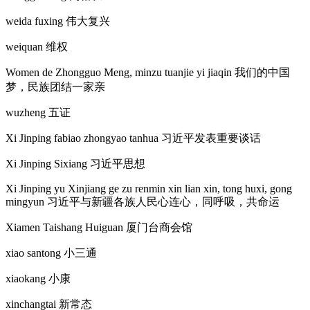
weida fuxing
伟大复兴
weiquan
维权
Women de Zhongguo Meng, minzu tuanjie yi jiaqin
我们的中国
梦
，
民族团结一家亲
wuzheng
五证
Xi Jinping fabiao zhongyao tanhua
习近平发表重要谈话
Xi Jinping Sixiang
习近平思想
Xi Jinping yu Xinjiang ge zu renmin xin lian xin, tong huxi, gong
mingyun
习近平与新疆各族人民心连心
，
同呼吸
，
共命运
Xiamen Taishang Huiguan
厦门台商会馆
xiao santong
小三通
xiaokang
小康
xinchangtai
新常态