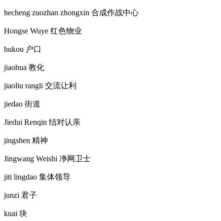
hecheng zuozhan zhongxin
合成作战中心
Hongse Wuye
红色物业
hukou
户口
jiaohua
教化
jiaoliu rangli
交流让利
jiedao
街道
Jiedui Renqin
结对认亲
jingshen
精神
Jingwang Weishi
净网卫士
jiti lingdao
集体领导
junzi
君子
kuai
块